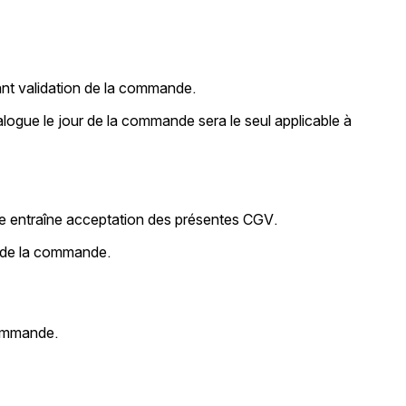
vant validation de la commande.
talogue le jour de la commande sera le seul applicable à
de entraîne acceptation des présentes CGV.
e de la commande.
commande.