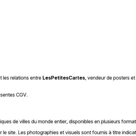
 les relations entre
LesPetitesCartes
, vendeur de posters et
ésentes CGV.
ues de villes du monde entier, disponibles en plusieurs formats 
 le site. Les photographies et visuels sont fournis à titre indica