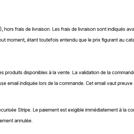
 hors frais de livraison. Les frais de livraison sont indiqués a
 tout moment, étant toutefois entendu que le prix figurant au ca
s produits disponibles à la vente. La validation de la comman
se email indiquée lors de la commande. Cet email vaut preuv
sécurisée Stripe. Le paiement est exigible immédiatement à la 
uement annulée.